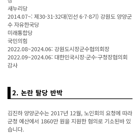
장
새누리당
2014.07~: 제30·31·32대(민선 6·7·8기) 강원도 양양군
수 자유한국당
미래통합당
국민의힘
2022.08~2024.06: 강원도시장군수협의회장
2022.09~2024.06: 대한민국시장·군수·구청장협의회
감사
2. 논란 탈당 반박
김진하 양양군수는 2017년 12월, 노인회의 요청에 따라
군청 예산에서 1860만 원을 지원한 혐의로 기소된바 있
습니다.