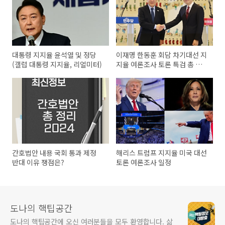
대통령 지지율 윤석열 및 정당
이재명 한동훈 회담 차기대선 지
(갤럽 대통령 지지율, 리얼미터)
지율 여론조사 토론 특검 총 정
리
간호법안 내용 국회 통과 제정
해리스 트럼프 지지율 미국 대선
반대 이유 쟁점은?
토론 여론조사 일정
도나의 핵팁공간
도나의 핵팁공간에 오신 여러분들을 모두 환영합니다. 삶