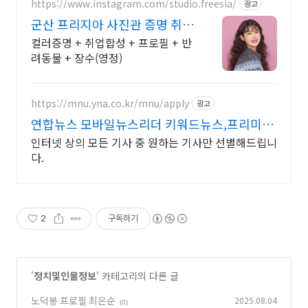
https://www.instagram.com/studio.freesia/
광고
군산 프리지아 사진관 증명 취업
장수(영정)
컬러증명 + 취업합성 + 프로필 + 반
려동물 + 장수(영정)
https://mnu.yna.co.kr/mnu/apply
광고
연합뉴스 모바일뉴스리더 키워드뉴스,프리미엄
인물검색
인터넷 상의 모든 기사 중 원하는 기사만 선별해드립니
다.
2
구독하기
'
정치및인물정보
' 카테고리의 다른 글
노덕봉 프로필 최은순
2025.08.04
(0)