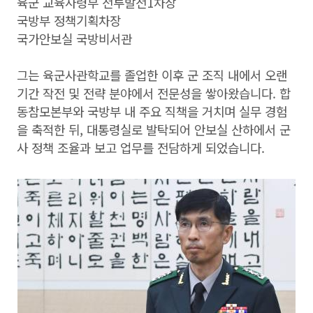
육군 교육사령부 전투발전1차장
국방부 정책기획차장
국가안보실 국방비서관
그는 육군사관학교를 졸업한 이후 군 조직 내에서 오랜
기간 작전 및 전략 분야에서 전문성을 쌓아왔습니다. 합
동참모본부와 국방부 내 주요 직책을 거치며 실무 경험
을 축적한 뒤, 대통령실로 발탁되어 안보실 산하에서 군
사 정책 조율과 보고 업무를 전담하게 되었습니다.