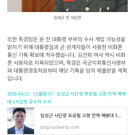
임성근 전 사단장
또한 특검팀은 윤 전 대통령 부부의 수사 개입 가능성을
밝히기 위해 대통령실과 군 관계자들이 사용한 비화폰
통신 기록 확보에 착수했습니다. 김건희 여사 역시 비화
폰 사용자로 지목되었으며, 특검은 국군지휘통신사령부
와 대통령경호처로부터 해당 기록을 임의 제출받을 계획
입니다.
2025.04.23 - [인물탐구] - 임성근 사단장 프로필 고향 전역 해병
대 1사단장 공수처 수사
임성근 사단장 프로필 고향 전역 해병대 1사단장 공수처 수사
blog.nucleartip.com