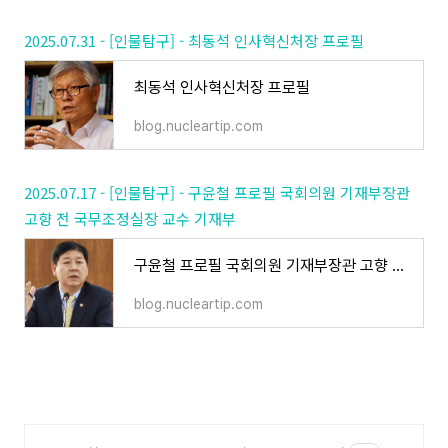
2025.07.31 - [인물탐구] - 최동석 인사혁신처장 프로필
최동석 인사혁신처장 프로필
blog.nucleartip.com
2025.07.17 - [인물탐구] - 구윤철 프로필 국회의원 기재부장관
고향 전 국무조정실장 교수 기재부
구윤철 프로필 국회의원 기재부장관 고향 전 국무조정실장 교수 기재부
blog.nucleartip.com