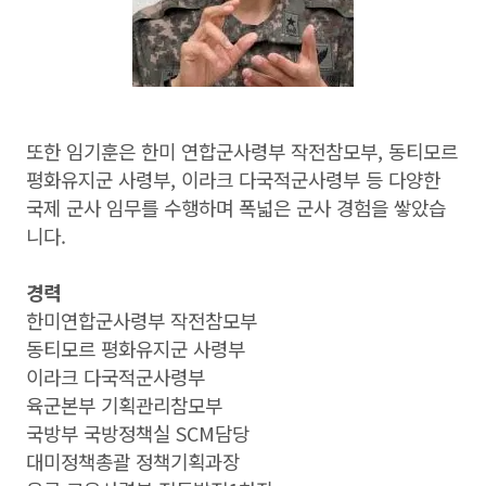
또한 임기훈은 한미 연합군사령부 작전참모부, 동티모르
평화유지군 사령부, 이라크 다국적군사령부 등 다양한
국제 군사 임무를 수행하며 폭넓은 군사 경험을 쌓았습
니다.
경력
한미연합군사령부 작전참모부
동티모르 평화유지군 사령부
이라크 다국적군사령부
육군본부 기획관리참모부
국방부 국방정책실 SCM담당
대미정책총괄 정책기획과장