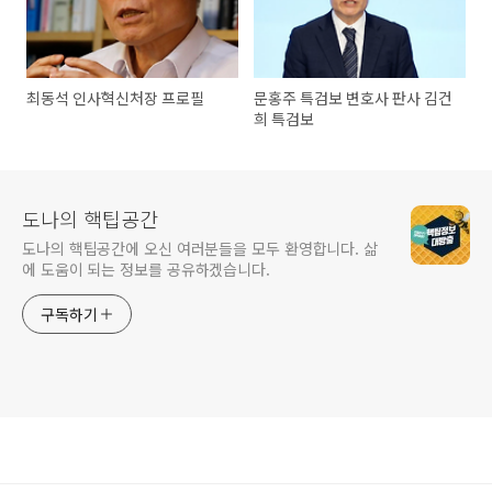
최동석 인사혁신처장 프로필
문홍주 특검보 변호사 판사 김건
희 특검보
도나의 핵팁공간
도나의 핵팁공간에 오신 여러분들을 모두 환영합니다. 삶
에 도움이 되는 정보를 공유하겠습니다.
구독하기