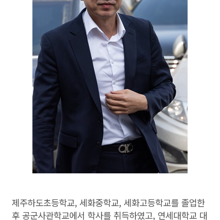
제주하도초등학교, 세화중학교, 세화고등학교를 졸업한
후 공군사관학교에서 학사를 취득하였고, 연세대학교 대