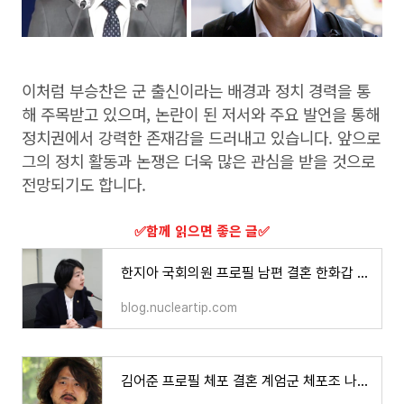
이처럼 부승찬은 군 출신이라는 배경과 정치 경력을 통
해 주목받고 있으며, 논란이 된 저서와 주요 발언을 통해
정치권에서 강력한 존재감을 드러내고 있습니다. 앞으로
그의 정치 활동과 논쟁은 더욱 많은 관심을 받을 것으로
전망되기도 합니다.
​✅함께 읽으면 좋은 글​✅
한지아 국회의원 프로필 남편 결혼 한화갑 수석대변인 국민의힘 의원
blog.nucleartip.com
김어준 프로필 체포 결혼 계엄군 체포조 나이 학력 고향 가족