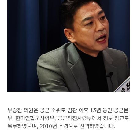
부승찬 의원은 공군 소위로 임관 이후 15년 동안 공군본
부, 한미연합군사령부, 공군작전사령부에서 정보 장교로
복무하였으며, 2010년 소령으로 전역하였습니다.