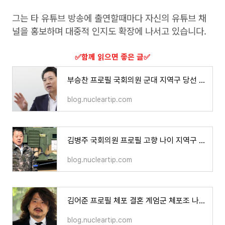
그는 타 유튜브 방송에 출연할때마다 자신의 유튜브 채
널을 홍보하며 대중적 인지도 확장에 나서고 있습니다.
​✅함께 읽으면 좋은 글​✅
부승찬 프로필 국회의원 군대 지역구 당선 대변인 학력 고향 재산
blog.nucleartip.com
김병주 국회의원 프로필 고향 나이 지역구 예비역 육군 대장 총 정리
blog.nucleartip.com
김어준 프로필 체포 결혼 계엄군 체포조 나이 학력 고향 가족
blog.nucleartip.com