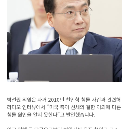
박선원 의원은 과거 2010년 천안함 침몰 사건과 관련해
라디오 인터뷰에서 “미국 측이 선체의 결함 이외에 다른
침몰 원인을 알지 못한다”고 발언했습니다.