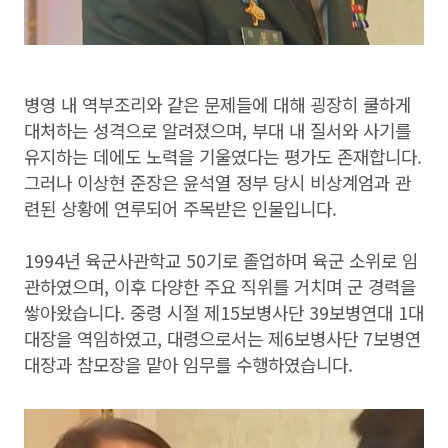
병영 내 역부조리와 같은 문제들에 대해 굉장히 쿨하게
대처하는 성격으로 알려졌으며, 부대 내 질서와 사기를
유지하는 데에도 노력을 기울였다는 평가도 존재합니다.
그러나 이상현 준장은 윤석열 정부 당시 비상계엄과 관
련된 상황에 연루되어 주목받은 인물입니다.
1994년 육군사관학교 50기로 졸업하며 육군 소위로 임
관하였으며, 이후 다양한 주요 직위를 거치며 군 경력을
쌓아왔습니다. 중령 시절 제15보병사단 39보병연대 1대
대장을 역임하였고, 대령으로서는 제6보병사단 7보병연
대장과 참모장을 맡아 임무를 수행하였습니다.