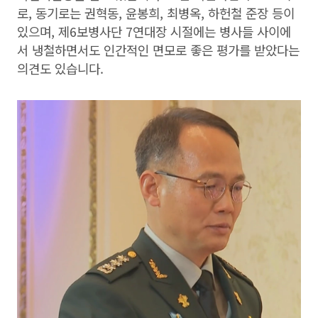
로, 동기로는 권혁동, 윤봉희, 최병옥, 하헌철 준장 등이
있으며, 제6보병사단 7연대장 시절에는 병사들 사이에
서 냉철하면서도 인간적인 면모로 좋은 평가를 받았다는
의견도 있습니다.