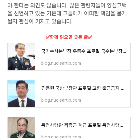
야 한다는 의견도 많습니다. 많은 관련자들이 양심고백
을 선언하고 있는 가운데 그들에게 어떠한 책임을 묻게
될지 관심이 커지고 있습니다.
​✅함께 읽으면 좋은 글​✅
국가수사본부장 우종수 프로필 국수본부장 국과수 국가수사본부 조직도 계급
blog.nucleartip.com
김용현 국방부장관 프로필 고향 출금금지 해외도피 충암고 사의 행방
blog.nucleartip.com
특전사령관 곽종근 계급 프로필 특전사령부 중장 사령관 육군
blog.nucleartip.com