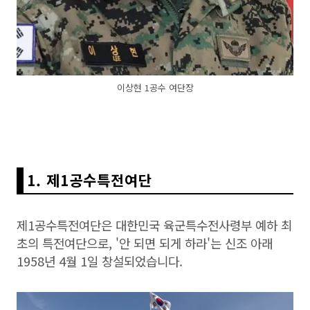
이상현 1공수 여단장
1. 제1공수특전여단
제1공수특전여단은 대한민국 육군특수전사령부 예하 최
초의 특전여단으로, '안 되면 되게 하라'는 신조 아래
1958년 4월 1일 창설되었습니다.