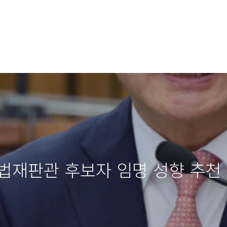
법재판관 후보자 임명 성향 추천