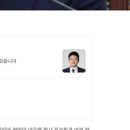
과있습니다
되어 왔었던 마은혁 판사 프로필과 여러 정