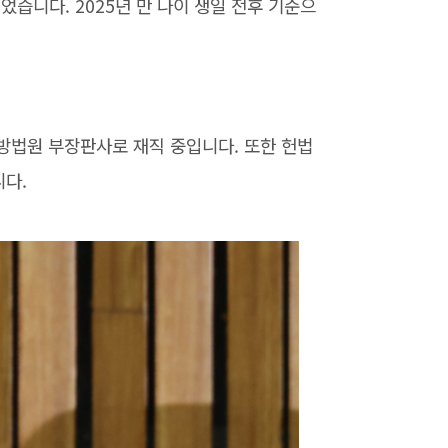
니다. 2025년 만 나이 생일 전후 기준으
방법원 부장판사로 재직 중입니다. 또한 헌법
다.