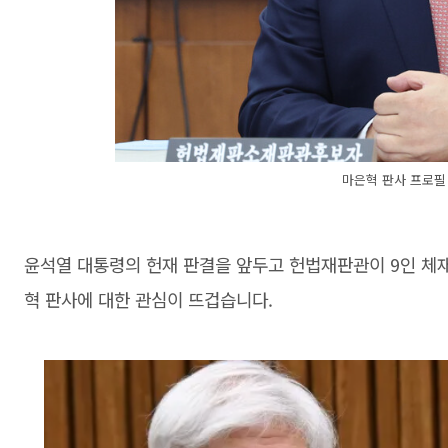
마은혁 판사 프로필
윤석열 대통령의 헌재 판결을 앞두고 헌법재판관이 9인 체
혁 판사에 대한 관심이 뜨겁습니다.