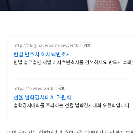
http://blog.naver.com/lawyer400
광고
헌법 변호사 이사백변호사
헌법 법무법인 새별 이사백변호사를 검색하세요 반드시 효
https://lawtest.or.kr
광고
선율 법학경시대회 위원회
법학경시대회를 주최하는 선율 법학경시대회 위원회입니다.
이번 글에서는 헌법재판관 후보자중 한명이지만 임명이 보류