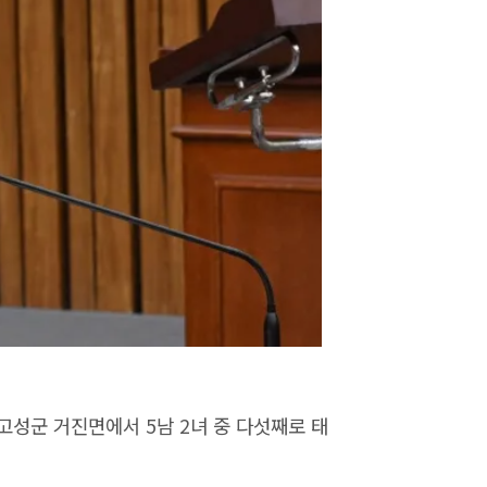
 고성군 거진면에서 5남 2녀 중 다섯째로 태