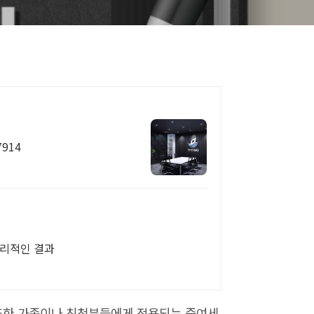
914
합리적인 결과
또한 가족이나 친척분들에게 적용되는 증여세