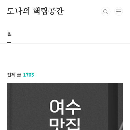
본문 바로가기
도나의 핵팁공간
홈
전체 글
1765