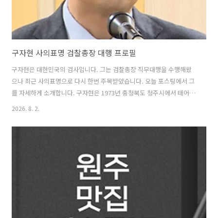
구자현 사의표명 검찰총장 대행 프로필
구자현은 대한민국의 검사입니다. 그는 검찰총장 직무대행을 수행해왔
으나 최근 사의표명으로 다시 한번 주목받았습니다. 오늘 포스팅에서 그
를 자세하게 소개합니다. 구자현은 1973년 충청북도 청주시에서 태어났
습니다. 2026년 기준으로 53세의 나이가 되었습니다. 청주고등학교를
2026. 8. 2.
졸업한 뒤 서울대학교 법과대학에서 사법학 학사를 취득했으며, 이후 서
울대학교 대학원에서 법학 석사 과정을 마쳤습니다. 2000년 4월 1일부
터 2003년 3월 31일까지 공익법무관으로 복무를 마치며 병역 의무를 이
행했습니다. 본관은 능성 구씨이며 현재는 서울특별시 서초구 서초동에
거주하고 있습니다. 그는 오랜 기간 검찰 조직에서 다양한 보직을 수행하
며 경력을 쌓았습니다. 2025년 7월 29일부터 2025년 11월 14일까지 제
58..