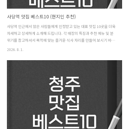
사당역 맛집 베스트10 (현지인 추천)
사당역 인근에서 많은 사람들에게 인정받고 있는 대표 맛집 10곳을 더욱
자세하고 상세하게 소개해 드립니다. 각 매장의 특징과 추천 메뉴 및 분
위기를 참고하셔서 목적에 맞는 즐거운 식사 자리를 만들어 보시기 바랍
니다. 첫 번째로 소개해 드릴 곳은 복돈이 부추삼겹살입니다. 이곳은 사
2026. 8. 1.
당역 인근에서 가장 높은 인지도와 인기를 자랑하는 삼겹살 전문점입니
다. 매콤하면서도 달콤하게 양념된 부추무침을 삼겹살과 함께 불판에 구
워 먹는 방식이 특징입니다. 냉동 삼겹살과 생삼겹살 중 취향에 맞게 선
택할 수 있으며 고기에서 나온 기름에 고소하게 익은 부추와 김치의 조화
가 뛰어납니다. 고기를 다 먹은 후 불판에 볶아 먹는 볶음밥은 이곳에서
반드시 맛보아야 하는 별미로 꼽힙니다. 언제나 활기차고 북적이는 포장
마차 분위기 속에서..