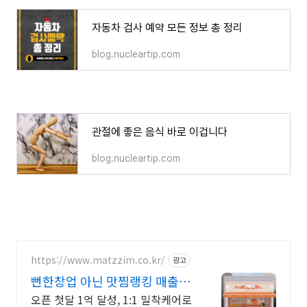
자동차 검사 예약 모든 정보 총 정리
blog.nucleartip.com
관절에 좋은 음식 바로 이겁니다
blog.nucleartip.com
https://www.matzzim.co.kr/
광고
뻔한창업 아닌 맛찜랭킹 매출걱
정NO고수익 소자본창업
오픈 첫달 1억 달성, 1:1 밀착케어로