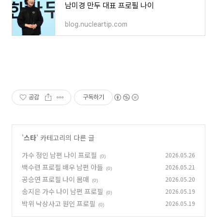
남미경 만두 대표 프로필 나이
blog.nucleartip.com
공감
구독하기
'
스타
' 카테고리의 다른 글
가수 정인 남편 나이 프로필
2026.05.26
(0)
백수련 프로필 배우 남편 아들
2026.05.21
(0)
공승연 프로필 나이 몸매
2026.05.20
(0)
송지은 가수 나이 남편 프로필
2026.05.19
(0)
박위 낙상사고 원인 프로필
2026.05.19
(0)