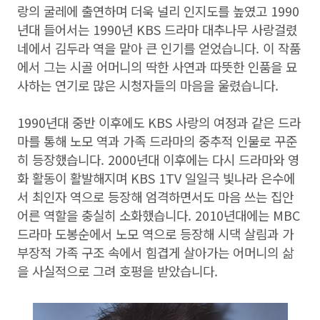
랑의 굴레에 출연하며 더욱 널리 인지도를 높였고 1990
년대 들어서는 1990년 KBS 드라마 대추나무 사랑걸렸
네에서 김두라 역을 맡아 큰 인기를 얻었습니다. 이 작품
에서 그는 시골 어머니의 딱한 사연과 따뜻한 인품을 묘
사하는 연기로 많은 시청자들의 마음을 울렸습니다.
1990년대 중반 이후에도 KBS 사랑의 여정과 같은 드라
마를 통해 노모 역과 가족 드라마의 중추적 인물로 꾸준
히 등장했습니다. 2000년대 이후에는 다시 드라마와 영
화 활동이 활발해지며 KBS 1TV 일일극 빛나라 은수에
서 최인자 역으로 등장해 엄격하면서도 마음 쓰는 집안
어른 역할을 충실히 소화했습니다. 2010년대에는 MBC
드라마 도봉순에서 노모 역으로 등장해 시댁 살림과 가
부장적 가족 구조 속에서 힘겹게 살아가는 어머니의 삶
을 사실적으로 그려 호평을 받았습니다.