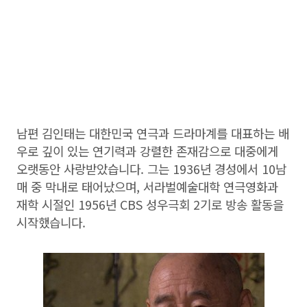
남편 김인태는 대한민국 연극과 드라마계를 대표하는 배
우로 깊이 있는 연기력과 강렬한 존재감으로 대중에게
오랫동안 사랑받았습니다. 그는 1936년 경성에서 10남
매 중 막내로 태어났으며, 서라벌예술대학 연극영화과
재학 시절인 1956년 CBS 성우극회 2기로 방송 활동을
시작했습니다.