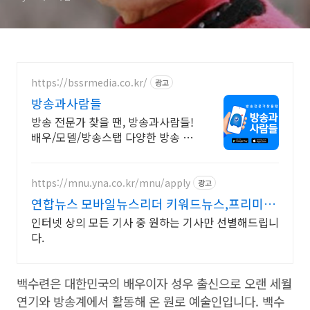
https://bssrmedia.co.kr/
광고
방송과사람들
방송 전문가 찾을 땐, 방송과사람들!
배우/모델/방송스탭 다양한 방송 전
문가 캐스팅과 방송 활동을 풍부하
게 방송과사람들
https://mnu.yna.co.kr/mnu/apply
광고
연합뉴스 모바일뉴스리더 키워드뉴스,프리미엄
인물검색
인터넷 상의 모든 기사 중 원하는 기사만 선별해드립니
다.
백수련은 대한민국의 배우이자 성우 출신으로 오랜 세월
연기와 방송계에서 활동해 온 원로 예술인입니다. 백수