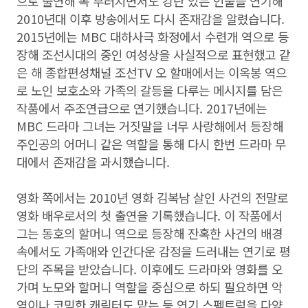
으로 출연해 똑 부러지면서도 강단 있는 인물을 연기해
2010년대 이후 방송에서도 다시 존재감을 알렸습니다.
2015년에는 MBC 대하사극 화정에서 수련개 역으로 등
장해 조선시대의 중인 여성상을 사실적으로 표현했고 같
은 해 종합편성채널 조선TV 오 할매에서는 이옥봉 역으
로 노인 보호소와 가족의 갈등을 다루는 메시지를 담은
작품에서 주조연급으로 연기했습니다. 2017년에는
MBC 드라마 그녀는 거짓말을 너무 사랑해에서 등장해
주인공의 어머니 같은 역할을 통해 다시 한번 드라마 무
대에서 존재감을 과시했습니다.
영화 쪽에서는 2010년 영화 김복남 살인 사건의 전말로
영화 배우로서의 첫 출연을 기록했습니다. 이 작품에서
그는 동호의 할머니 역으로 등장해 잔혹한 사건의 배경
속에서도 가족애와 인간다운 감정을 드러내는 연기로 평
단의 주목을 받았습니다. 이후에도 드라마와 영화를 오
가며 노모와 할머니 역할을 중심으로 하되 필요하면 악
역이나 코믹한 캐릭터도 맡는 등 연기 스펙트럼을 다양