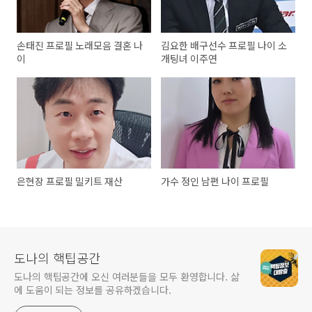
손태진 프로필 노래모음 결혼 나
김요한 배구선수 프로필 나이 소
이
개팅녀 이주연
은현장 프로필 밀키트 재산
가수 정인 남편 나이 프로필
도나의 핵팁공간
도나의 핵팁공간에 오신 여러분들을 모두 환영합니다. 삶
에 도움이 되는 정보를 공유하겠습니다.